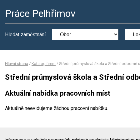
Práce Pelhřimov
Hledat zaměstnání
Hlavní strana
/
Katalog firem
/
Střední průmyslová škola a Střední odborné u
Střední průmyslová škola a Střední odb
Aktuální nabídka pracovních míst
Aktuálně neevidujeme žádnou pracovní nabídku.