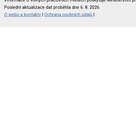
Informace o volných pracovních místech poskytuje Ministerstvo pr
Poslední aktualizace dat proběhla dne 6. 8. 2026.
O webu a kontakty
|
Ochrana osobních údajů
|