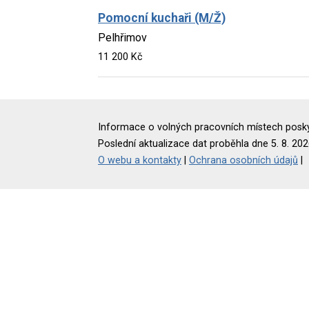
Pomocní kuchaři (M/Ž)
Pelhřimov
11 200 Kč
Informace o volných pracovních místech poskyt
Poslední aktualizace dat proběhla dne 5. 8. 202
O webu a kontakty
|
Ochrana osobních údajů
|