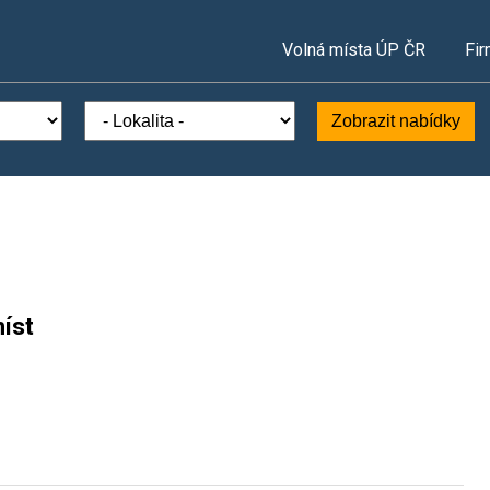
Volná místa ÚP ČR
Fir
Zobrazit nabídky
íst