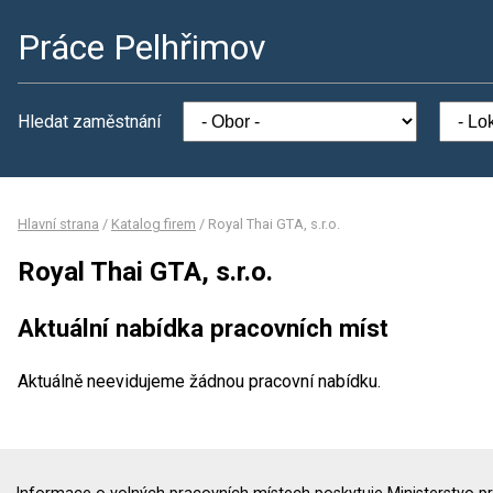
Práce Pelhřimov
Hledat zaměstnání
Hlavní strana
/
Katalog firem
/
Royal Thai GTA, s.r.o.
Royal Thai GTA, s.r.o.
Aktuální nabídka pracovních míst
Aktuálně neevidujeme žádnou pracovní nabídku.