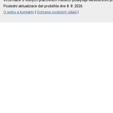
Informace o volných pracovních místech poskytuje Ministerstvo pr
Poslední aktualizace dat proběhla dne 8. 8. 2026.
O webu a kontakty
|
Ochrana osobních údajů
|