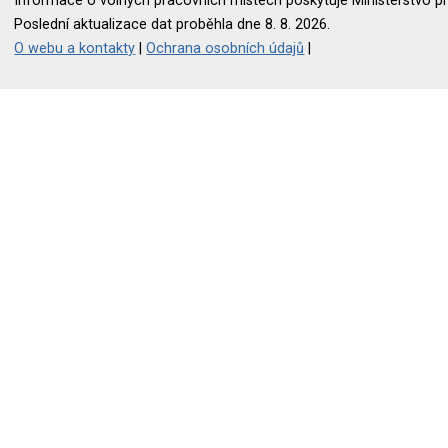
Informace o volných pracovních místech poskytuje Ministerstvo pr
Poslední aktualizace dat proběhla dne 8. 8. 2026.
O webu a kontakty
|
Ochrana osobních údajů
|