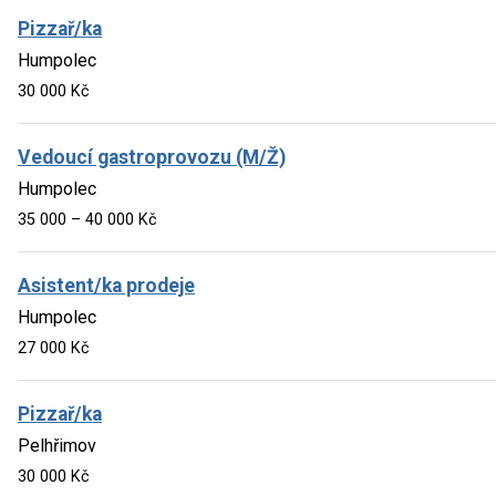
Pizzař/ka
Humpolec
30 000 Kč
Vedoucí gastroprovozu (M/Ž)
Humpolec
35 000 – 40 000 Kč
Asistent/ka prodeje
Humpolec
27 000 Kč
Pizzař/ka
Pelhřimov
30 000 Kč