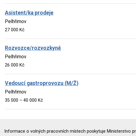
Asistent/ka prodeje
Pelhřimov
27 000 Kč
Rozvozce/rozvozkyně
Pelhřimov
26 000 Kč
Vedoucí gastroprovozu (M/Ž)
Pelhřimov
35 000 – 40 000 Kč
Informace o volných pracovních místech poskytuje Ministerstvo pr