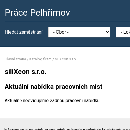
Práce Pelhřimov
Hledat zaměstnání
Hlavní strana
/
Katalog firem
/
siliXcon s.r.o.
siliXcon s.r.o.
Aktuální nabídka pracovních míst
Aktuálně neevidujeme žádnou pracovní nabídku.