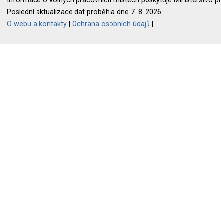
Informace o volných pracovních místech poskytuje Ministerstvo pr
Poslední aktualizace dat proběhla dne 7. 8. 2026.
O webu a kontakty
|
Ochrana osobních údajů
|