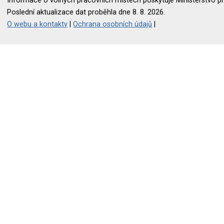
Informace o volných pracovních místech poskytuje Ministerstvo pr
Poslední aktualizace dat proběhla dne 8. 8. 2026.
O webu a kontakty
|
Ochrana osobních údajů
|