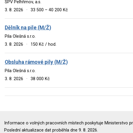
SPV Pelhřimov, a.s.
3. 8. 2026
·
33 500 – 40 200 Kč
Dělník na pile (M/Ž)
Pila Olešná s.r.o.
3. 8. 2026
·
150 Kč / hod.
Obsluha rámové pily (M/Ž)
Pila Olešná s.r.o.
3. 8. 2026
·
38 000 Kč
Informace o volných pracovních místech poskytuje Ministerstvo pr
Poslední aktualizace dat proběhla dne 9. 8. 2026.