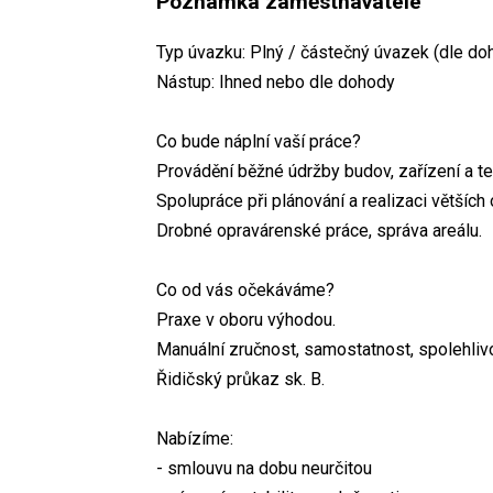
Poznámka zaměstnavatele
Typ úvazku: Plný / částečný úvazek (dle do
Nástup: Ihned nebo dle dohody
Co bude náplní vaší práce?
Provádění běžné údržby budov, zařízení a t
Spolupráce při plánování a realizaci větších 
Drobné opravárenské práce, správa areálu.
Co od vás očekáváme?
Praxe v oboru výhodou.
Manuální zručnost, samostatnost, spolehliv
Řidičský průkaz sk. B.
Nabízíme:
- smlouvu na dobu neurčitou