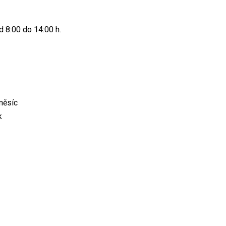
d 8:00 do 14:00 h.
měsíc
k