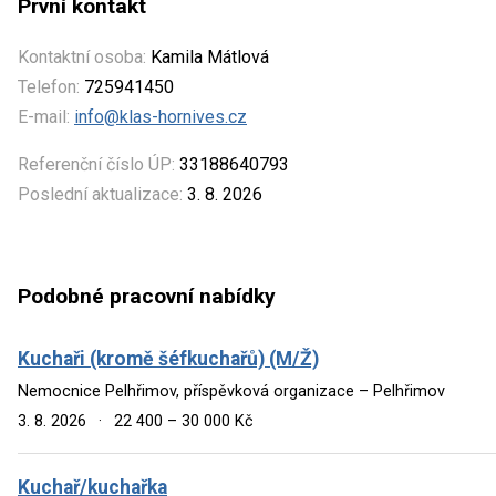
První kontakt
Kontaktní osoba:
Kamila Mátlová
Telefon:
725941450
E-mail:
info@klas-hornives.cz
Referenční číslo ÚP:
33188640793
Poslední aktualizace:
3. 8. 2026
Podobné pracovní nabídky
Kuchaři (kromě šéfkuchařů) (M/Ž)
Nemocnice Pelhřimov, příspěvková organizace – Pelhřimov
3. 8. 2026
·
22 400 – 30 000 Kč
Kuchař/kuchařka