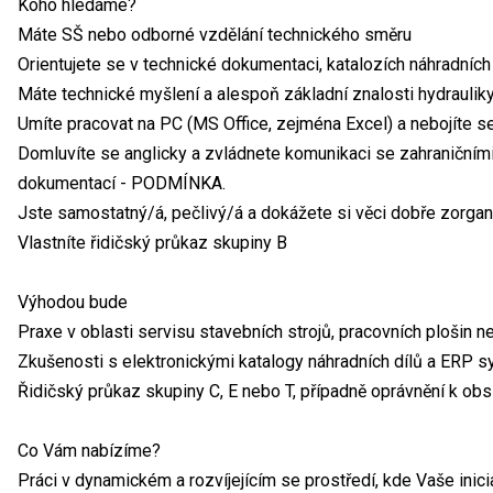
Koho hledáme?
Máte SŠ nebo odborné vzdělání technického směru
Orientujete se v technické dokumentaci, katalozích náhradních
Máte technické myšlení a alespoň základní znalosti hydraulik
Umíte pracovat na PC (MS Office, zejména Excel) a nebojíte s
Domluvíte se anglicky a zvládnete komunikaci se zahraničními 
dokumentací - PODMÍNKA.
Jste samostatný/á, pečlivý/á a dokážete si věci dobře zorgan
Vlastníte řidičský průkaz skupiny B
Výhodou bude
Praxe v oblasti servisu stavebních strojů, pracovních plošin 
Zkušenosti s elektronickými katalogy náhradních dílů a ERP 
Řidičský průkaz skupiny C, E nebo T, případně oprávnění k obs
Co Vám nabízíme?
Práci v dynamickém a rozvíjejícím se prostředí, kde Vaše ini