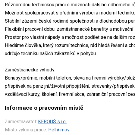
Různorodou technickou práci s možností dalšího odborného r
Možnost spolupracovat s předními výrobci a moderní technik
Stabilní zázemí české rodinné společnosti a dlouhodobou pe
Flexibilní pracovní dobu, zaměstnanecké benefity a motivačn
Prostor pro vlastní nápady a možnost podílet se na dalším roz
Hledáme člověka, který rozumí technice, rád hledá řešení a ch
udržuje techniku našich zákazníků v pohybu.
Zaměstnanecké výhody:
Bonusy/prémie, mobilní telefon, sleva na firemní výrobky/služ
příspěvek na penzijní/životní připojištění, stravenky/příspěvek
vzdělávací kurzy, školení, firemní akce, zahraniční pracovní ce
Informace o pracovním místě
Zaměstnavatel:
KEROUŠ s.r.o.
Místo výkonu práce:
Pelhřimov