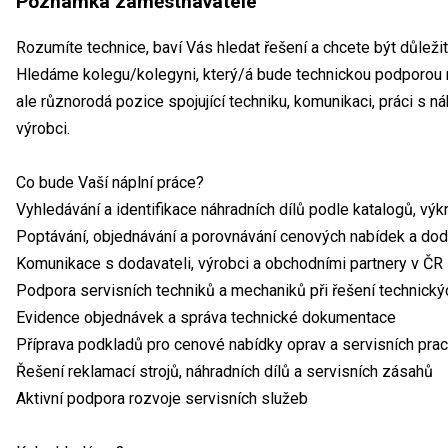
Poznámka zaměstnavatele
Rozumíte technice, baví Vás hledat řešení a chcete být důleži
Hledáme kolegu/kolegyni, který/á bude technickou podporou n
ale různorodá pozice spojující techniku, komunikaci, práci s ná
výrobci.
Co bude Vaší náplní práce?
Vyhledávání a identifikace náhradních dílů podle katalogů, v
Poptávání, objednávání a porovnávání cenových nabídek a dod
Komunikace s dodavateli, výrobci a obchodními partnery v ČR i
Podpora servisních techniků a mechaniků při řešení technick
Evidence objednávek a správa technické dokumentace
Příprava podkladů pro cenové nabídky oprav a servisních prac
Řešení reklamací strojů, náhradních dílů a servisních zásahů
Aktivní podpora rozvoje servisních služeb