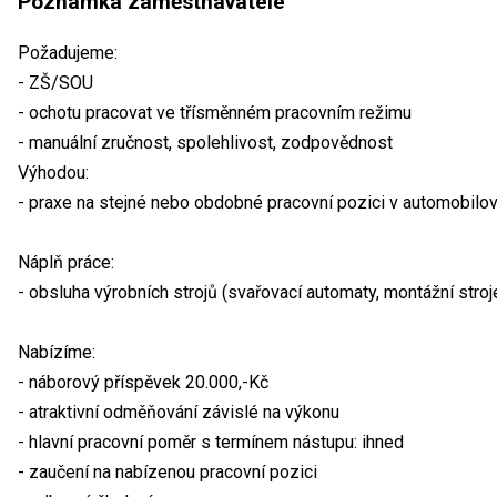
Poznámka zaměstnavatele
Požadujeme:
- ZŠ/SOU
- ochotu pracovat ve třísměnném pracovním režimu
- manuální zručnost, spolehlivost, zodpovědnost
Výhodou:
- praxe na stejné nebo obdobné pracovní pozici v automobil
Náplň práce:
- obsluha výrobních strojů (svařovací automaty, montážní stroje
Nabízíme:
- náborový příspěvek 20.000,-Kč
- atraktivní odměňování závislé na výkonu
- hlavní pracovní poměr s termínem nástupu: ihned
- zaučení na nabízenou pracovní pozici