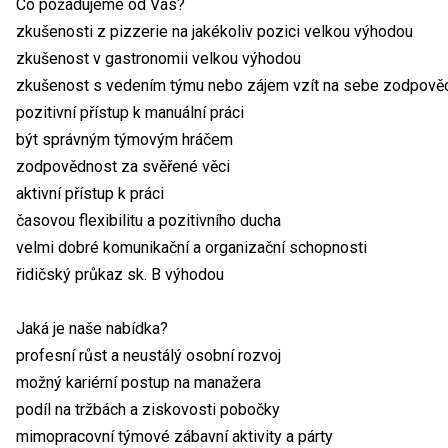
Co požadujeme od Vás?
zkušenosti z pizzerie na jakékoliv pozici velkou výhodou
zkušenost v gastronomii velkou výhodou
zkušenost s vedením týmu nebo zájem vzít na sebe zodpově
pozitivní přístup k manuální práci
být správným týmovým hráčem
zodpovědnost za svěřené věci
aktivní přístup k práci
časovou flexibilitu a pozitivního ducha
velmi dobré komunikační a organizační schopnosti
řidičský průkaz sk. B výhodou
Jaká je naše nabídka?
profesní růst a neustálý osobní rozvoj
možný kariérní postup na manažera
podíl na tržbách a ziskovosti pobočky
mimopracovní týmové zábavní aktivity a párty