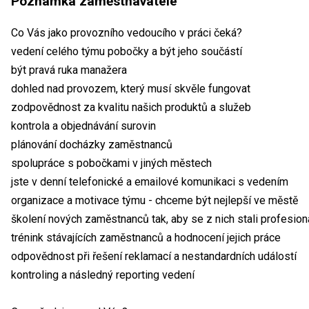
Poznámka zaměstnavatele
Co Vás jako provozního vedoucího v práci čeká?
vedení celého týmu pobočky a být jeho součástí
být pravá ruka manažera
dohled nad provozem, který musí skvěle fungovat
zodpovědnost za kvalitu našich produktů a služeb
kontrola a objednávání surovin
plánování docházky zaměstnanců
spolupráce s pobočkami v jiných městech
jste v denní telefonické a emailové komunikaci s vedením
organizace a motivace týmu - chceme být nejlepší ve městě
školení nových zaměstnanců tak, aby se z nich stali profesio
trénink stávajících zaměstnanců a hodnocení jejich práce
odpovědnost při řešení reklamací a nestandardních událostí
kontroling a následný reporting vedení