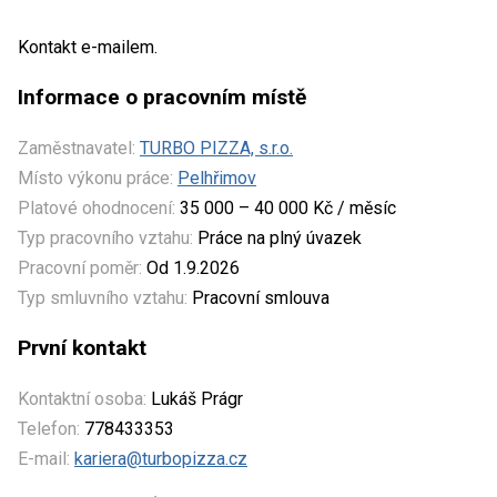
Kontakt e-mailem.
Informace o pracovním místě
Zaměstnavatel:
TURBO PIZZA, s.r.o.
Místo výkonu práce:
Pelhřimov
Platové ohodnocení:
35 000 – 40 000 Kč / měsíc
Typ pracovního vztahu:
Práce na plný úvazek
Pracovní poměr:
Od 1.9.2026
Typ smluvního vztahu:
Pracovní smlouva
První kontakt
Kontaktní osoba:
Lukáš Prágr
Telefon:
778433353
E-mail:
kariera@turbopizza.cz