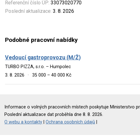
Referenční číslo ÚP:
33073020770
Poslední aktualizace:
3. 8. 2026
Podobné pracovní nabídky
Vedoucí gastroprovozu (M/Ž)
TURBO PIZZA, s.r.o. – Humpolec
3. 8. 2026
·
35 000 – 40 000 Kč
Informace o volných pracovních místech poskytuje Ministerstvo pr
Poslední aktualizace dat proběhla dne 8. 8. 2026.
O webu a kontakty
|
Ochrana osobních údajů
|